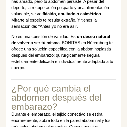
has amado, pero tu abdomen persiste. A pesar del
deporte, la recuperación posparto y una alimentación
saludable, se ve
flácido, abultado o asimétrico
.
Mirarte al espejo te resulta extraño. Y tienes la
sensación de: “Antes yo no era así”.
No es una cuestión de vanidad. Es
un deseo natural
de volver a ser tú misma
. BONITAS en Núremberg te
ofrece una solución específica con la abdominoplastia
después del embarazo: quirúrgicamente segura,
estéticamente delicada e individualmente adaptada a tu
cuerpo.
¿Por qué cambia el
abdomen después del
embarazo?
Durante el embarazo, el tejido conectivo se estira
enormemente, sobre todo en la pared abdominal y los
músculos abdominales rectos. Consecuencias