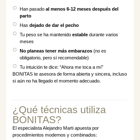
Han pasado
al menos 6-12 meses después del
parto
Has
dejado de dar el pecho
Tu peso se ha mantenido
estable
durante varios
meses
No planeas tener más embarazos
(no es
obligatorio, pero sí recomendable)
Tu intuición te dice: “Ahora me toca a mí”
BONITAS te asesora de forma abierta y sincera, incluso
si aún no ha llegado el momento adecuado.
¿Qué técnicas utiliza
BONITAS?
El especialista Alejandro Marti apuesta por
procedimientos modernos y combinados: