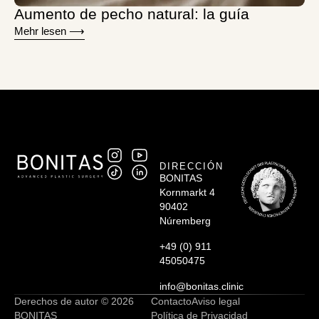
Aumento de pecho natural: la guía
Mehr lesen ⟶
DIRECCIÓN
BONITAS
Kornmarkt 4
90402
Núremberg
+49 (0) 911
45050475
info@bonitas.clinic
Derechos de autor © 2026
Contacto
Aviso legal
BONITAS
Política de Privacidad