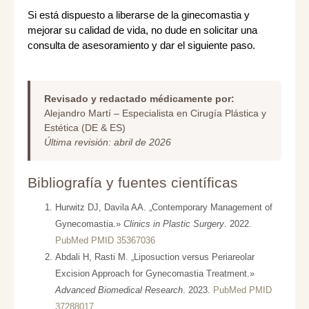
Si está dispuesto a liberarse de la ginecomastia y
mejorar su calidad de vida, no dude en solicitar una
consulta de asesoramiento y dar el siguiente paso.
Revisado y redactado médicamente por:
Alejandro Martí – Especialista en Cirugía Plástica y
Estética (DE & ES)
Última revisión: abril de 2026
Bibliografía y fuentes científicas
Hurwitz DJ, Davila AA. „Contemporary Management of
Gynecomastia.»
Clinics in Plastic Surgery
. 2022.
PubMed PMID 35367036
Abdali H, Rasti M. „Liposuction versus Periareolar
Excision Approach for Gynecomastia Treatment.»
Advanced Biomedical Research
. 2023.
PubMed PMID
37288017