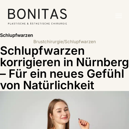
Schlupfwarzen
Brustchirurgie
/
Schlupfwarzen
Schlupfwarzen
korrigieren in Nürnberg
– Für ein neues Gefühl
von Natürlichkeit