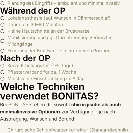
Planung des Eingriffs – ambulant und minimalinvasiv
Während der OP
Lokalanästhesie (auf Wunsch in Dämmerschlaf)
Dauer: ca. 30–60 Minuten
Kleine Hautschnitte an der Brustwarze
Mobilisierung und ggf. Durchtrennung verkürzter
Milchgänge
Fixierung der Brustwarze in ihrer neuen Position
Nach der OP
Kurze Erholungszeit (1–2 Tage)
Pflasterverband für ca. 1 Woche
Meist keine Einschränkung im Alltag
Welche Techniken
verwendet BONITAS?
Bei
BONITAS
stehen dir sowohl
chirurgische als auch
minimalinvasive Optionen
zur Verfügung – je nach
Ausprägung, Wunsch und Befund:
Chirurgische Schlupfwarzenkorrektur (Standardtechnik)