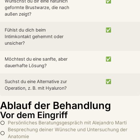
Wünschst du dir eine natürlich
✅
geformte Brustwarze, die nach
außen zeigt?
Fühlst du dich beim
✅
Intimkontakt gehemmt oder
unsicher?
Möchtest du eine sanfte, aber
✅
dauerhafte Lösung?
Suchst du eine Alternative zur
✅
Operation, z. B. mit Hyaluron?
Ablauf der Behandlung
Vor dem Eingriff
Persönliches Beratungsgespräch mit Alejandro Marti
Besprechung deiner Wünsche und Untersuchung der
Anatomie