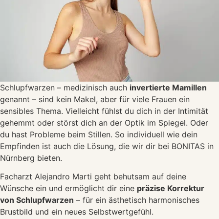
Schlupfwarzen – medizinisch auch
invertierte Mamillen
genannt – sind kein Makel, aber für viele Frauen ein
sensibles Thema. Vielleicht fühlst du dich in der Intimität
gehemmt oder störst dich an der Optik im Spiegel. Oder
du hast Probleme beim Stillen. So individuell wie dein
Empfinden ist auch die Lösung, die wir dir bei BONITAS in
Nürnberg bieten.
Facharzt Alejandro Marti geht behutsam auf deine
Wünsche ein und ermöglicht dir eine
präzise Korrektur
von Schlupfwarzen
– für ein ästhetisch harmonisches
Brustbild und ein neues Selbstwertgefühl.