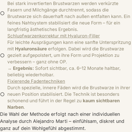
Bei stark invertierten Brustwarzen werden verkürzte
Fasern und Milchgänge durchtrennt, sodass die
Brustwarze sich dauerhaft nach außen entfalten kann. Ein
feines Nahtsystem stabilisiert die neue Form – für ein
langfristig ästhetisches Ergebnis.
Schlupfwarzenkorrektur mit Hyaluron-Filler
Für leichte Ausprägungen kann eine sanfte Unterspritzung
mit
Hyaluronsäure
erfolgen. Dabei wird die Brustwarze
gezielt aufgepolstert, um ihre Form und Projektion zu
verbessern – ganz ohne OP.
→
Ergebnis:
Sofort sichtbar, ca. 6–12 Monate haltbar,
beliebig wiederholbar.
Fixierende Fadentechniken
Durch spezielle, innere Fäden wird die Brustwarze in ihrer
neuen Position stabilisiert. Die Technik ist besonders
schonend und führt in der Regel zu
kaum sichtbaren
Narben
.
Die Wahl der Methode erfolgt nach einer individuellen
Analyse durch Alejandro Marti – einfühlsam, diskret und
ganz auf dein Wohlgefühl abgestimmt.