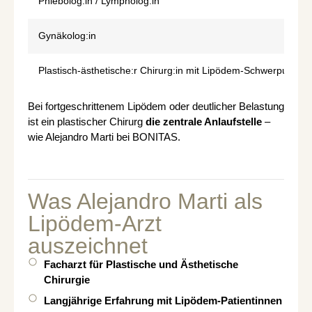
Phlebolog:in / Lympholog:in
Gynäkolog:in
Plastisch-ästhetische:r Chirurg:in mit Lipödem-Schwerpunkt
Bei fortgeschrittenem Lipödem oder deutlicher Belastung
ist ein plastischer Chirurg
die zentrale Anlaufstelle
–
wie Alejandro Marti bei BONITAS.
Was Alejandro Marti als
Lipödem-Arzt
auszeichnet
Facharzt für Plastische und Ästhetische
Chirurgie
Langjährige Erfahrung mit Lipödem-Patientinnen