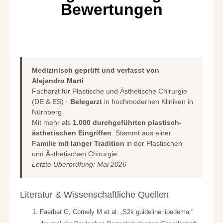
Bewertungen
Medizinisch geprüft und verfasst von
Alejandro Marti
Facharzt für Plastische und Ästhetische Chirurgie
(DE & ES) ·
Belegarzt
in hochmodernen Kliniken in
Nürnberg
Mit mehr als
1.000 durchgeführten plastisch-
ästhetischen Eingriffen
. Stammt aus einer
Familie mit langer Tradition
in der Plastischen
und Ästhetischen Chirurgie.
Letzte Überprüfung: Mai 2026
Literatur & Wissenschaftliche Quellen
Faerber G, Cornely M et al. „S2k guideline lipedema.“