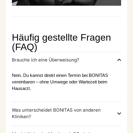
Häufig gestellte Fragen
(FAQ)
Brauche ich eine Überweisung?
Nein. Du kannst direkt einen Termin bei BONITAS
vereinbaren – ohne Umwege oder Wartezeit beim
Hausarzt.
Was unterscheidet BONITAS von anderen
Kliniken?