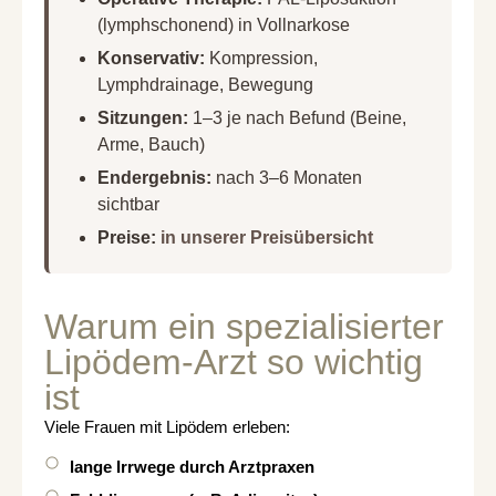
(lymphschonend) in Vollnarkose
Konservativ:
Kompression,
Lymphdrainage, Bewegung
Sitzungen:
1–3 je nach Befund (Beine,
Arme, Bauch)
Endergebnis:
nach 3–6 Monaten
sichtbar
Preise:
in unserer Preisübersicht
Warum ein spezialisierter
Lipödem-Arzt so wichtig
ist
Viele Frauen mit Lipödem erleben:
lange Irrwege durch Arztpraxen