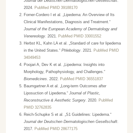
Journal der Deutschen Dermatologischen Gesellschaft
.
2024.
PubMed PMID 39188170
Forner-Cordero I et al. „Lipedema: An Overview of Its
Clinical Manifestations, Diagnosis and Treatment.“
Journal of the European Academy of Dermatology and
Venereology
. 2021.
PubMed PMID 33001552
Herbst KL, Kahn LA et al. „Standard of care for lipedema
in the United States.“
Phlebology
. 2021.
PubMed PMID
34049453
Poojari A, Dev K et al. „Lipedema: Insights into
Morphology, Pathophysiology, and Challenges.“
Biomedicines
. 2022.
PubMed PMID 36551837
Baumgartner A et al. „Long-term Outcomes after
Liposuction of Lipedema.“
Journal of Plastic,
Reconstructive & Aesthetic Surgery
. 2020.
PubMed
PMID 32762835
Reich-Schupke S et al. „S1 Guidelines: Lipedema.“
Journal der Deutschen Dermatologischen Gesellschaft
.
2017.
PubMed PMID 28677175