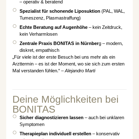
– operativ & beratend
Spezialist für schonende Liposuktion
(PAL, WAL,
Tumeszenz, Plasmastraffung)
Echte Beratung auf Augenhöhe
– kein Zeitdruck,
kein Verharmlosen
Zentrale Praxis BONITAS in Nürnber
g – modern,
diskret, empathisch
„Für viele ist der erste Besuch bei uns mehr als ein
Arzttermin – es ist der Moment, wo sie sich zum ersten
Mal verstanden fühlen.“ –
Alejandro Marti
Deine Möglichkeiten bei
BONITAS
Sicher diagnostizieren lassen
– auch bei unklaren
Symptomen
Therapieplan individuell erstellen
– konservativ