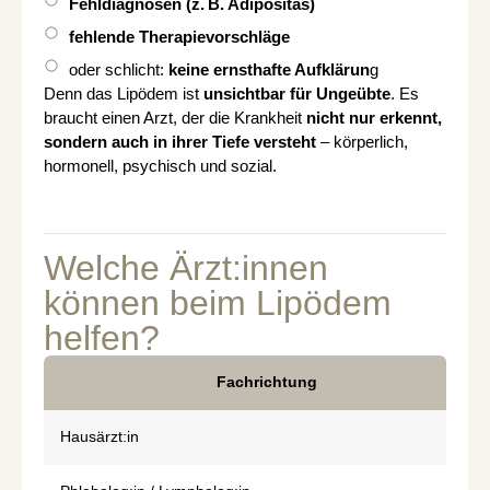
Fehldiagnosen (z. B. Adipositas)
fehlende Therapievorschläge
oder schlicht:
keine ernsthafte Aufklärun
g
Denn das Lipödem ist
unsichtbar für Ungeübte
. Es
braucht einen Arzt, der die Krankheit
nicht nur erkennt,
sondern auch in ihrer Tiefe versteht
– körperlich,
hormonell, psychisch und sozial.
Welche Ärzt:innen
können beim Lipödem
helfen?
Fachrichtung
Hausärzt:in