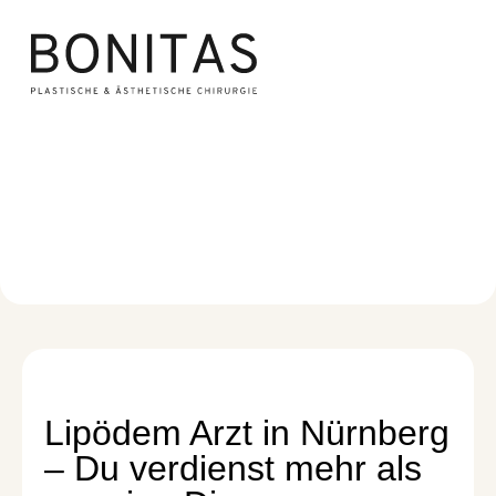
Lipödem Arzt
Lipödem
/
Lipödem Arzt
Lipödem Arzt in Nürnberg
– Du verdienst mehr als