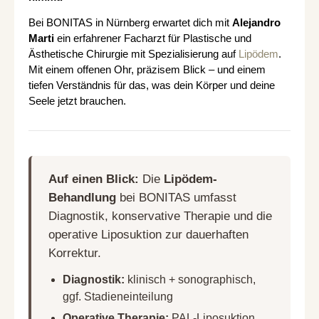
Bei BONITAS in Nürnberg erwartet dich mit
Alejandro
Marti
ein erfahrener Facharzt für Plastische und
Ästhetische Chirurgie mit Spezialisierung auf
Lipödem
.
Mit einem offenen Ohr, präzisem Blick – und einem
tiefen Verständnis für das, was dein Körper und deine
Seele jetzt brauchen.
Auf einen Blick:
Die
Lipödem-
Behandlung
bei BONITAS umfasst
Diagnostik, konservative Therapie und die
operative Liposuktion zur dauerhaften
Korrektur.
Diagnostik:
klinisch + sonographisch,
ggf. Stadieneinteilung
Operative Therapie:
PAL-Liposuktion