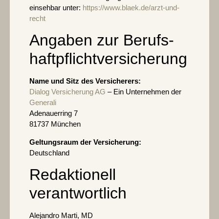
einsehbar unter:
https://www.blaek.de/arzt-und-
recht
Angaben zur Berufs­
haftpflicht­versicherung
Name und Sitz des Versicherers:
Dialog Versicherung AG
– Ein Unternehmen der
Generali
Adenauerring 7
81737 München
Geltungsraum der Versicherung:
Deutschland
Redaktionell
verantwortlich
Alejandro Marti, MD