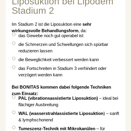
Liposuktion bei Lipödem
Stadium 2
Im Stadium 2 ist die Liposuktion eine
sehr
wirkungsvolle Behandlungsform
, da:
das Gewebe noch gut operabel ist
die Schmerzen und Schwellungen sich spürbar
reduzieren lassen
die Beweglichkeit verbessert werden kann
das Fortschreiten in Stadium 3 verhindert oder
verzögert werden kann
Bei BONITAS kommen dabei folgende Techniken
zum Einsatz:
PAL (vibrationsassistierte Liposuktion)
– ideal bei
flächiger Ausbreitung
WAL (wasserstrahlassistierte Liposuktion
) – sanft
& lymphschonend
Tumeszenz-Technik mit Mikrokanülen
– für