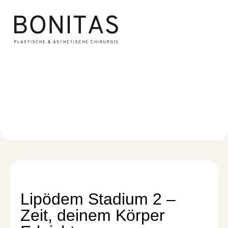
Lipödem Stadium 2
Lipödem
/
Lipödem Stadium 2
Lipödem Stadium 2 –
Zeit, deinem Körper