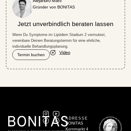
Alejandro Marti
Gründer von BONITAS
Jetzt unverbindlich beraten lassen
Wenn Du Symptome im Lipödem Stadium 2 vermutest,
vereinbare Deinen Beratungstermin für eine ehrliche,
individuelle Behandlungsplanung.
Video
Termin buchen
ADRESSE
BONITAS
Kornmarkt 4