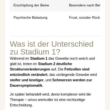
Erschöpfung der Beine
Besonders nach Belastun
Psychische Belastung
Frust, sozialer Rückzug, G
Was ist der Unterschied
zu Stadium 1?
Während im
Stadium 1
das Gewebe noch weich und
glatt ist, treten im
Stadium 2
deutliche
Strukturveränderungen
auf. Die
Fettzellen sind
entzündlich verändert
, das umliegende Gewebe wird
steifer und knotiger
, und
Schmerzen werden zur
Dauersymptomatik
.
Je später behandelt wird, desto komplexer wird die
Therapie – umso wertvoller ist eine rechtzeitige
Entscheidung.