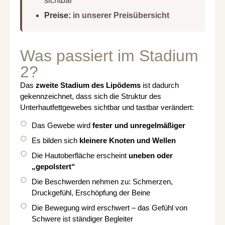
sichtbar
Preise:
in unserer Preisübersicht
Was passiert im Stadium
2?
Das
zweite Stadium des Lipödems
ist dadurch
gekennzeichnet, dass sich die Struktur des
Unterhautfettgewebes sichtbar und tastbar verändert:
Das Gewebe wird
fester und unregelmäßiger
Es bilden sich
kleinere Knoten und Wellen
Die Hautoberfläche erscheint
uneben oder
„gepolstert“
Die Beschwerden nehmen zu: Schmerzen,
Druckgefühl, Erschöpfung der Beine
Die Bewegung wird erschwert – das Gefühl von
Schwere ist ständiger Begleiter