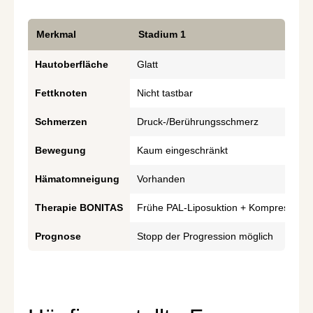
Merkmal
Stadium 1
Hautoberfläche
Glatt
Fettknoten
Nicht tastbar
Schmerzen
Druck-/Berührungsschmerz
Bewegung
Kaum eingeschränkt
Hämatomneigung
Vorhanden
Therapie BONITAS
Frühe PAL-Liposuktion + Kompression
Prognose
Stopp der Progression möglich