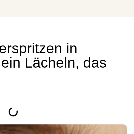
rspritzen in
ein Lächeln, das