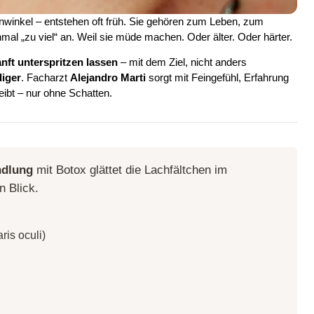
winkel – entstehen oft früh. Sie gehören zum Leben, zum
al „zu viel“ an. Weil sie müde machen. Oder älter. Oder härter.
nft unterspritzen lassen
– mit dem Ziel, nicht anders
diger
. Facharzt
Alejandro Marti
sorgt mit Feingefühl, Erfahrung
eibt – nur ohne Schatten.
ndlung
mit Botox glättet die Lachfältchen im
n Blick.
ris oculi)