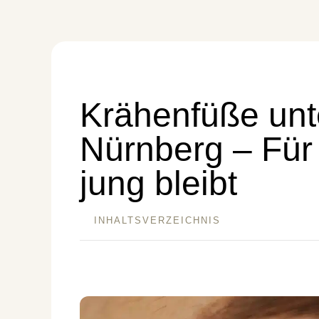
Krähenfüße unte
Nürnberg – Für 
jung bleibt
INHALTSVERZEICHNIS