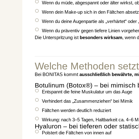
Wenn du müde, abgespannt oder älter wirkst, obw
Wenn dein Make-up sich in den Fältchen absetz
Wenn du deine Augenpartie als „verhärtet“ oder
Wenn du präventiv gegen tiefere Linien vorgehen
Die Unterspritzung ist
besonders wirksam
, wenn d
Welche Methoden setz
Bei BONITAS kommt
ausschließlich bewährte, m
Botulinum (Botox®) – bei mimisch
Entspannt die feine Muskulatur um das Auge
Verhindert das „Zusammenziehen“ bei Mimik
Fältchen werden deutlich reduziert
Wirkung: nach 3–5 Tagen, Haltbarkeit ca. 4–6 
Hyaluron – bei tieferen oder statis
Polstert die Fältchen von innen auf