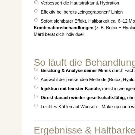
Verbessert die Hautstruktur & Hydration
Effektiv bei bereits „eingegrabenen“ Linien
Sofort sichtbarer Effekt, Haltbarkeit ca. 6–12 M
Kombinationsbehandlungen
(z. B. Botox + Hyal
Marti berät dich individuell.
So läuft die Behandlun
Beratung & Analyse deiner Mimik
durch Facha
Auswahl der passenden Methode (Botox, Hyalur
Injektion mit feinster Kanüle
, meist in wenige
Direkt danach wieder gesellschaftsfähig
, ohn
Leichtes Kühlen auf Wunsch – Make-up nach w
Ergebnisse & Haltbarke