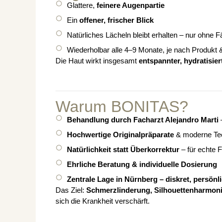
Glattere,
feinere Augenpartie
Ein
offener, frischer Blick
Natürliches Lächeln bleibt erhalten – nur ohne Fä
Wiederholbar alle 4–9 Monate, je nach Produkt 
Die Haut wirkt insgesamt
entspannter, hydratisier
Warum BONITAS?
Behandlung durch Facharzt Alejandro Marti
–
Hochwertige Originalpräparate
& moderne Te
Natürlichkeit statt Überkorrektur
– für echte F
Ehrliche Beratung & individuelle Dosierung
Zentrale Lage in Nürnberg – diskret, persönlic
Das Ziel:
Schmerzlinderung, Silhouettenharmonis
sich die Krankheit verschärft.