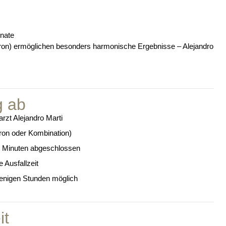
onate
uron) ermöglichen besonders harmonische Ergebnisse – Alejandro
g ab
rzt Alejandro Marti
on oder Kombination)
n Minuten abgeschlossen
e Ausfallzeit
enigen Stunden möglich
it