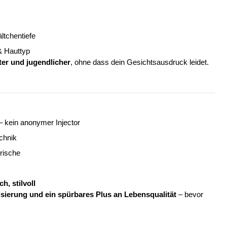
ltchentiefe
& Hauttyp
ter und jugendlicher
, ohne dass dein Gesichtsausdruck leidet.
 kein anonymer Injector
chnik
rische
h, stilvoll
ierung und ein spürbares Plus an Lebensqualität
– bevor