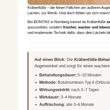
Krähenfüße – die feinen Fältchen am äußeren Augen
Lachen, zur Mimik. Und doch fühlen sie sich manchm
Bei BONITAS in Nürnberg kannst du Krähenfüße
sa
auszusehen, sondern
frischer, wacher und leben
und modernster Technik dafür, dass dein Lächeln bl
Auf einen Blick:
Die
Krähenfüße-Beha
Augenwinkel und sorgt für einen wachere
Behandlungsdauer:
5–10 Minuten
Methode:
Botulinumtoxin Typ A (Orbicula
Wirkungseintritt:
nach 3–7 Tagen
Wirkdauer:
3–4 Monate
Auffrischung:
alle 3–6 Monate