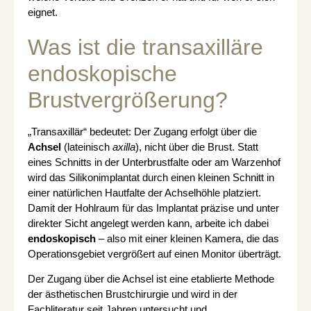
eignet.
Was ist die transaxilläre
endoskopische
Brustvergrößerung?
„Transaxillär“ bedeutet: Der Zugang erfolgt über die
Achsel
(lateinisch
axilla
), nicht über die Brust. Statt
eines Schnitts in der Unterbrustfalte oder am Warzenhof
wird das Silikonimplantat durch einen kleinen Schnitt in
einer natürlichen Hautfalte der Achselhöhle platziert.
Damit der Hohlraum für das Implantat präzise und unter
direkter Sicht angelegt werden kann, arbeite ich dabei
endoskopisch
– also mit einer kleinen Kamera, die das
Operationsgebiet vergrößert auf einen Monitor überträgt.
Der Zugang über die Achsel ist eine etablierte Methode
der ästhetischen Brustchirurgie und wird in der
Fachliteratur seit Jahren untersucht und