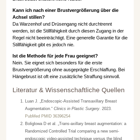
Kann ich nach einer Brustvergrößerung über die
Achsel stillen?
Da Warzenhof und Drüsengang nicht durchtrennt
werden, ist die Stillfähigkeit durch diesen Zugang in der
Regel nicht beeinträchtigt. Eine generelle Garantie für die
Stillfähigkeit gibt es jedoch nie.
Ist die Methode für jede Frau geeignet?
Nein. Sie eignet sich besonders für die erste
Brustvergrößerung ohne ausgeprägte Erschlaffung. Bei
Hängebrust ist oft eine zusätzliche Straffung sinnvoll.
Literatur & Wissenschaftliche Quellen
Luan J. „Endoscopic-Assisted Transaxillary Breast
Augmentation.“
Clinics in Plastic Surgery
. 2023.
PubMed PMID 36396254
Boliglowa D et al. „Trans-axillary breast augmentation: a
Randomized Controlled Trial comparing a new semi-
endoscopic video-assisted technique versus the blind