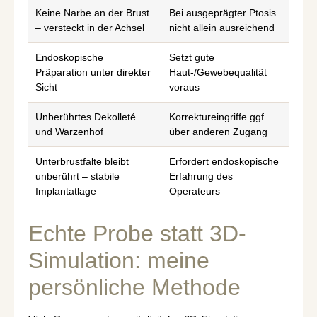
Keine Narbe an der Brust
Bei ausgeprägter Ptosis
– versteckt in der Achsel
nicht allein ausreichend
Endoskopische
Setzt gute
Präparation unter direkter
Haut-/Gewebequalität
Sicht
voraus
Unberührtes Dekolleté
Korrektureingriffe ggf.
und Warzenhof
über anderen Zugang
Unterbrustfalte bleibt
Erfordert endoskopische
unberührt – stabile
Erfahrung des
Implantatlage
Operateurs
Echte Probe statt 3D-
Simulation: meine
persönliche Methode