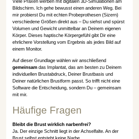
Viele Praxen werben mit digitalen 3D-Simulationen am
Bildschirm. Ich gehe bewusst einen anderen Weg. Bei
mir probierst Du mit echten Probeprothesen (Sizern)
verschiedene Größen direkt aus – Du siehst und spürst
Volumen und Gewicht unmittelbar an Deinem eigenen
Körper. Dieses haptische Körpergefühl gibt Dir eine
ehrlichere Vorstellung vom Ergebnis als jedes Bild auf
einem Monitor.
Auf dieser Grundlage wählen wir anschließend
gemeinsam
das Implantat, das am besten zu Deinem
individuellen Brustabdruck, Deiner Brustbasis und
Deiner natürlichen Brustform passt. So trifft nicht eine
Software die Entscheidung, sondern Du – gemeinsam
mit mir.
Häufige Fragen
Bleibt die Brust wirklich narbenfrei?
Ja. Der einzige Schnitt liegt in der Achselfalte. An der
Brust selbst entsteht keine Narbe.