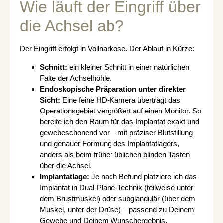
Wie läuft der Eingriff über
die Achsel ab?
Der Eingriff erfolgt in Vollnarkose. Der Ablauf in Kürze:
Schnitt:
ein kleiner Schnitt in einer natürlichen
Falte der Achselhöhle.
Endoskopische Präparation unter direkter
Sicht:
Eine feine HD-Kamera überträgt das
Operationsgebiet vergrößert auf einen Monitor. So
bereite ich den Raum für das Implantat exakt und
gewebeschonend vor – mit präziser Blutstillung
und genauer Formung des Implantatlagers,
anders als beim früher üblichen blinden Tasten
über die Achsel.
Implantatlage:
Je nach Befund platziere ich das
Implantat in Dual-Plane-Technik (teilweise unter
dem Brustmuskel) oder subglandulär (über dem
Muskel, unter der Drüse) – passend zu Deinem
Gewebe und Deinem Wunschergebnis.