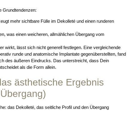
he Grundtendenzen:
rzeugt mehr sichtbare Fülle im Dekolleté und einen runderen
en, was einen weicheren, allmählichen Übergang vom
wirkt, lässt sich nicht generell festlegen. Eine vergleichende
erativ runde und anatomische Implantate gegenüberstellten, fand
lich des äußeren Eindrucks. Das unterstreicht, dass Dein
scheidet als die Form allein.
das ästhetische Ergebnis
, Übergang)
che: das Dekolleté, das seitliche Profil und den Übergang