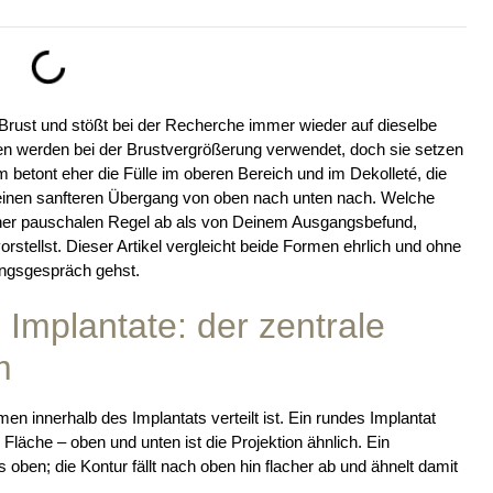
rust und stößt bei der Recherche immer wieder auf dieselbe
en werden bei der Brustvergrößerung verwendet, doch sie setzen
 betont eher die Fülle im oberen Bereich und im Dekolleté, die
 einen sanfteren Übergang von oben nach unten nach. Welche
iner pauschalen Regel ab als von Deinem Ausgangsbefund,
rstellst. Dieser Artikel vergleicht beide Formen ehrlich und ohne
tungsgespräch gehst.
Implantate: der zentrale
m
men innerhalb des Implantats verteilt ist. Ein rundes Implantat
Fläche – oben und unten ist die Projektion ähnlich. Ein
oben; die Kontur fällt nach oben hin flacher ab und ähnelt damit