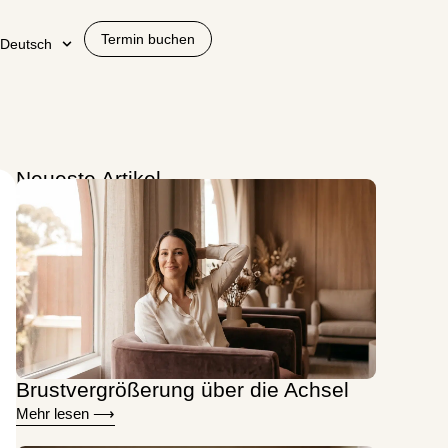
Termin buchen
Deutsch
Neueste Artikel
Brustvergrößerung über die Achsel
Mehr lesen ⟶