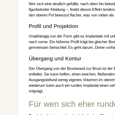
Wer sich eine deutlich gefüllte, nach oben hin beton
figurbetonter Kleidung –, findet diesen Effekt tende
den oberen Pol bewusst flacher, was von vielen als
Profil und Projektion
Unabhängig von der Form gibt es Implantate mit unte
nach vorne. Ein höheres Profil trägt bei gleicher Br
gemeinsam betrachtet: Es geht darum, Deine vorhan
Übergang und Kontur
Der Übergang von der Brustwand zur Brust ist der B
entfaltet. Sie kann helfen, einen weichen, fließend
Ausgangsbefund wenig eigenes Volumen im oberen
wiederum kann auch ein rundes Implantat einen seh
mitprägt.
Für wen sich eher rund