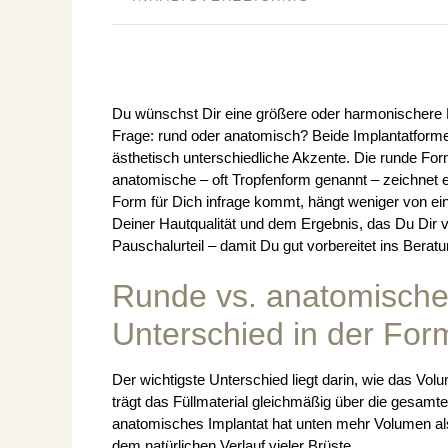
Du wünschst Dir eine größere oder harmonischere B
Frage: rund oder anatomisch? Beide Implantatform
ästhetisch unterschiedliche Akzente. Die runde Form
anatomische – oft Tropfenform genannt – zeichnet
Form für Dich infrage kommt, hängt weniger von e
Deiner Hautqualität und dem Ergebnis, das Du Dir vo
Pauschalurteil – damit Du gut vorbereitet ins Bera
Runde vs. anatomische 
Unterschied in der For
Der wichtigste Unterschied liegt darin, wie das Volu
trägt das Füllmaterial gleichmäßig über die gesamte 
anatomisches Implantat hat unten mehr Volumen als 
dem natürlichen Verlauf vieler Brüste.