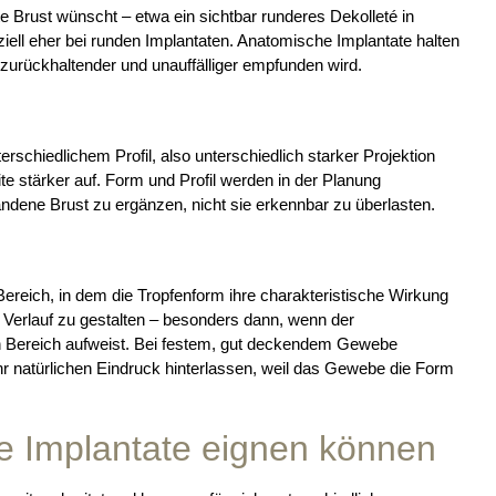
te Brust wünscht – etwa ein sichtbar runderes Dekolleté in
nziell eher bei runden Implantaten. Anatomische Implantate halten
 zurückhaltender und unauffälliger empfunden wird.
rschiedlichem Profil, also unterschiedlich starker Projektion
eite stärker auf. Form und Profil werden in der Planung
dene Brust zu ergänzen, nicht sie erkennbar zu überlasten.
ereich, in dem die Tropfenform ihre charakteristische Wirkung
en Verlauf zu gestalten – besonders dann, wenn der
 Bereich aufweist. Bei festem, gut deckendem Gewebe
r natürlichen Eindruck hinterlassen, weil das Gewebe die Form
e Implantate eignen können