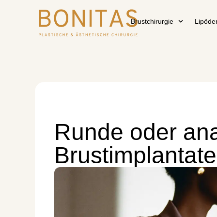
Brustchirurgie
Lipöd
Runde oder an
Brustimplantat