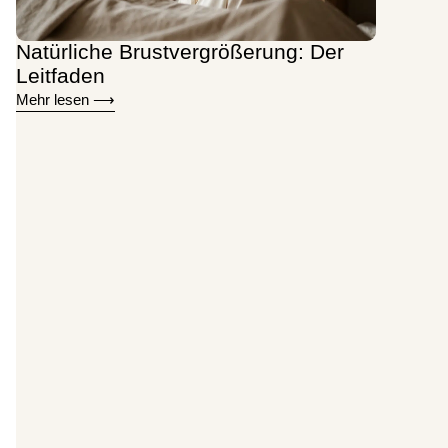
Natürliche Brustvergrößerung: Der
Leitfaden
Mehr lesen ⟶