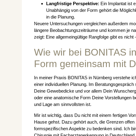
Langfristige Perspektive:
Ein Implantat ist e
Unabhängig von der Form gehört die Möglichk
in die Planung.
Neuere Untersuchungen vergleichen außerdem mode
längere Beobachtungszeiträume und kommen je na
zeigt: Eine allgemeingültige Rangfolge gibt es nic
Wie wir bei BONITAS i
Form gemeinsam mit D
In meiner Praxis BONITAS in Nürnberg verstehe ich
einer individuellen Planung. Im Beratungsgespräch
Deine Gewebedicke und vor allem Dein Wunschergeb
oder eine anatomische Form Deine Vorstellungen be
und Lage am sinnvollsten ist.
Mir ist wichtig, dass Du nicht mit einem fertigen V
Hause gehst. Dazu gehört auch, die Grenzen offen 
formspezifischen Aspekte zu bedenken sind. Ich bin
Chirurgie mit Facharztanerkennung in Deutschland