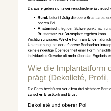
Daraus ergeben sich zwei verschiedene ästhetisc
Rund:
betont häufig die obere Brustpartie, e
oberen Pol.
Anatomisch:
legt den Schwerpunkt nach unt
Brustansatz zur Brustspitze ergeben kann.
Wichtig zu wissen: Welche Form am Ende natürlicher 
Untersuchung, bei der erfahrene Beobachter intraop
keine eindeutige Überlegenheit einer Form hinsicht
individuelles Gewebe oft mehr über das Ergebnis ent
Wie die Implantatform 
prägt (Dekolleté, Profil
Die Form beeinflusst vor allem drei sichtbare Berei
zwischen Brustkorb und Brust.
Dekolleté und oberer Pol